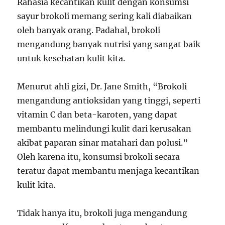
Rahasia kecantikan kulit dengan konsumsi
sayur brokoli memang sering kali diabaikan
oleh banyak orang. Padahal, brokoli
mengandung banyak nutrisi yang sangat baik
untuk kesehatan kulit kita.
Menurut ahli gizi, Dr. Jane Smith, “Brokoli
mengandung antioksidan yang tinggi, seperti
vitamin C dan beta-karoten, yang dapat
membantu melindungi kulit dari kerusakan
akibat paparan sinar matahari dan polusi.”
Oleh karena itu, konsumsi brokoli secara
teratur dapat membantu menjaga kecantikan
kulit kita.
Tidak hanya itu, brokoli juga mengandung