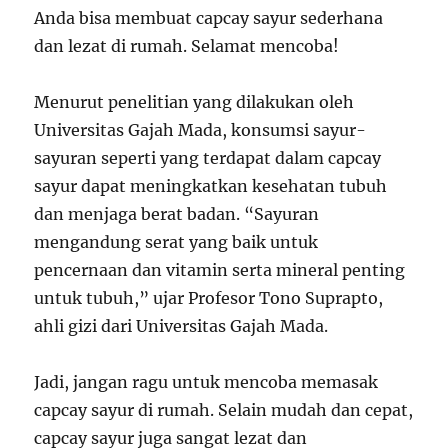
Anda bisa membuat capcay sayur sederhana
dan lezat di rumah. Selamat mencoba!
Menurut penelitian yang dilakukan oleh
Universitas Gajah Mada, konsumsi sayur-
sayuran seperti yang terdapat dalam capcay
sayur dapat meningkatkan kesehatan tubuh
dan menjaga berat badan. “Sayuran
mengandung serat yang baik untuk
pencernaan dan vitamin serta mineral penting
untuk tubuh,” ujar Profesor Tono Suprapto,
ahli gizi dari Universitas Gajah Mada.
Jadi, jangan ragu untuk mencoba memasak
capcay sayur di rumah. Selain mudah dan cepat,
capcay sayur juga sangat lezat dan