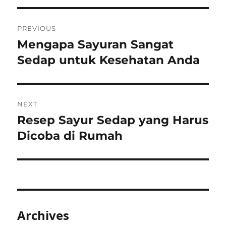
Post
PREVIOUS
navigation
Mengapa Sayuran Sangat
Previous
post:
Sedap untuk Kesehatan Anda
NEXT
Resep Sayur Sedap yang Harus
Next
post:
Dicoba di Rumah
Archives