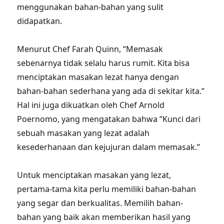
menggunakan bahan-bahan yang sulit
didapatkan.
Menurut Chef Farah Quinn, “Memasak
sebenarnya tidak selalu harus rumit. Kita bisa
menciptakan masakan lezat hanya dengan
bahan-bahan sederhana yang ada di sekitar kita.”
Hal ini juga dikuatkan oleh Chef Arnold
Poernomo, yang mengatakan bahwa “Kunci dari
sebuah masakan yang lezat adalah
kesederhanaan dan kejujuran dalam memasak.”
Untuk menciptakan masakan yang lezat,
pertama-tama kita perlu memiliki bahan-bahan
yang segar dan berkualitas. Memilih bahan-
bahan yang baik akan memberikan hasil yang