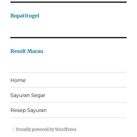
Bupatitogel
Result Macau
Home
Sayuran Segar
Resep Sayuran
Proudly powered by WordPress