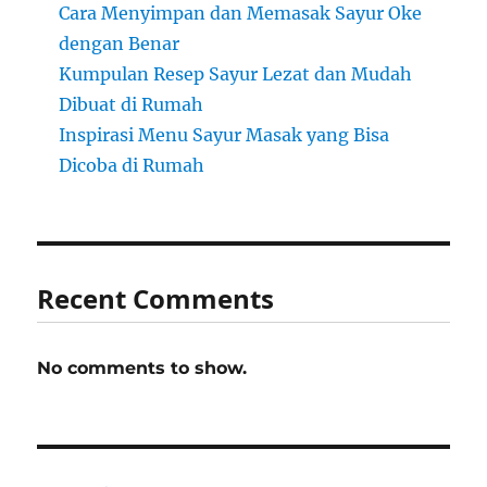
Cara Menyimpan dan Memasak Sayur Oke
dengan Benar
Kumpulan Resep Sayur Lezat dan Mudah
Dibuat di Rumah
Inspirasi Menu Sayur Masak yang Bisa
Dicoba di Rumah
Recent Comments
No comments to show.