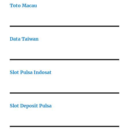
Toto Macau
Data Taiwan
Slot Pulsa Indosat
Slot Deposit Pulsa