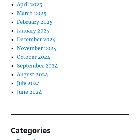
April 2025
March 2025
February 2025
January 2025
December 2024
November 2024
October 2024
September 2024
August 2024
July 2024
June 2024
Categories