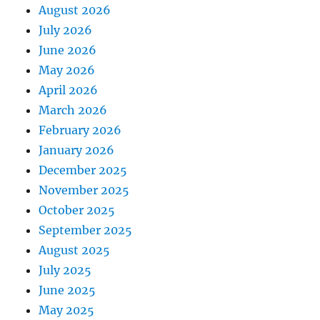
August 2026
July 2026
June 2026
May 2026
April 2026
March 2026
February 2026
January 2026
December 2025
November 2025
October 2025
September 2025
August 2025
July 2025
June 2025
May 2025