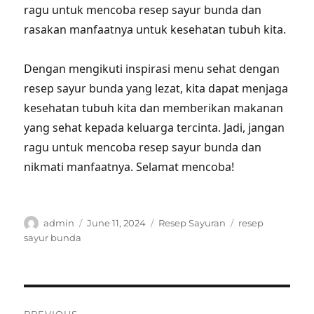
ragu untuk mencoba resep sayur bunda dan
rasakan manfaatnya untuk kesehatan tubuh kita.
Dengan mengikuti inspirasi menu sehat dengan
resep sayur bunda yang lezat, kita dapat menjaga
kesehatan tubuh kita dan memberikan makanan
yang sehat kepada keluarga tercinta. Jadi, jangan
ragu untuk mencoba resep sayur bunda dan
nikmati manfaatnya. Selamat mencoba!
Author
Posted
Categories
Tags
admin
June 11, 2024
Resep Sayuran
resep
on
sayur bunda
Post