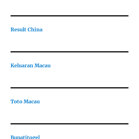
Result China
Keluaran Macau
Toto Macau
Bupatitogel