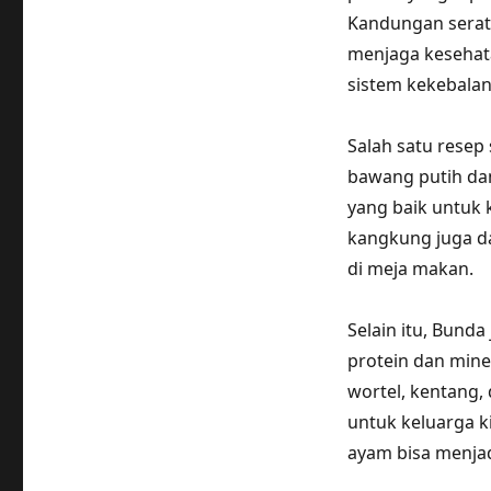
Kandungan serat
menjaga kesehat
sistem kekebalan
Salah satu resep
bawang putih da
yang baik untuk 
kangkung juga da
di meja makan.
Selain itu, Bund
protein dan mine
wortel, kentang, 
untuk keluarga 
ayam bisa menja