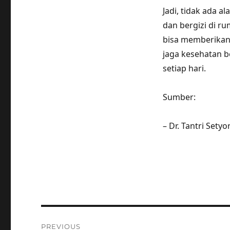
Jadi, tidak ada 
dan bergizi di r
bisa memberikan 
jaga kesehatan 
setiap hari.
Sumber:
– Dr. Tantri Sety
Post
PREVIOUS