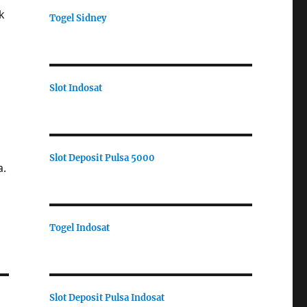
k
Togel Sidney
Slot Indosat
Slot Deposit Pulsa 5000
a.
Togel Indosat
Slot Deposit Pulsa Indosat