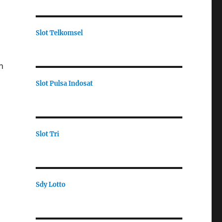
Slot Telkomsel
n
Slot Pulsa Indosat
n
Slot Tri
Sdy Lotto