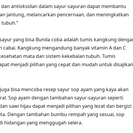
 dan antioksidan dalam sayur-sayuran dapat membantu
an jantung, melancarkan pencernaan, dan meningkatkan
 tubuh.”
 sayur yang bisa Bunda coba adalah tumis kangkung denga
n cabai. Kangkung mengandung banyak vitamin A dan C
kesehatan mata dan sistem kekebalan tubuh. Tumis
pat menjadi pilihan yang cepat dan mudah untuk disajika
a juga bisa mencoba resep sayur sop ayam yang kaya akan
ral. Sop ayam dengan tambahan sayur-sayuran seperti
dan sawi hijau dapat menjadi pilihan yang lezat dan bergizi
kita. Dengan tambahan bumbu rempah yang sesuai, sop
di hidangan yang menggugah selera.