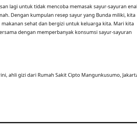
alasan lagi untuk tidak mencoba memasak sayur-sayuran ena
umah. Dengan kumpulan resep sayur yang Bunda miliki, kita
makanan sehat dan bergizi untuk keluarga kita. Mari kita
bersama dengan memperbanyak konsumsi sayur-sayuran
orini, ahli gizi dari Rumah Sakit Cipto Mangunkusumo, Jakart