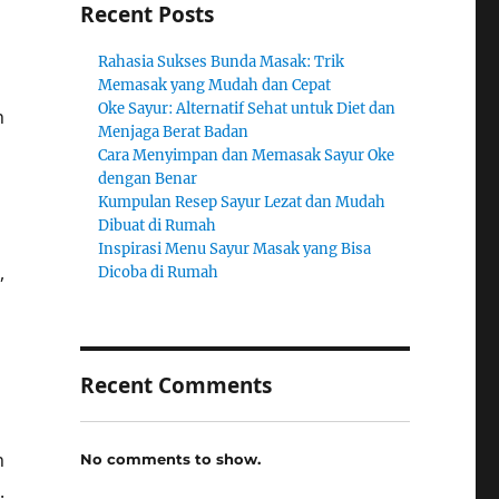
Recent Posts
Rahasia Sukses Bunda Masak: Trik
Memasak yang Mudah dan Cepat
Oke Sayur: Alternatif Sehat untuk Diet dan
h
Menjaga Berat Badan
Cara Menyimpan dan Memasak Sayur Oke
dengan Benar
Kumpulan Resep Sayur Lezat dan Mudah
Dibuat di Rumah
Inspirasi Menu Sayur Masak yang Bisa
,
Dicoba di Rumah
a
Recent Comments
h
No comments to show.
.