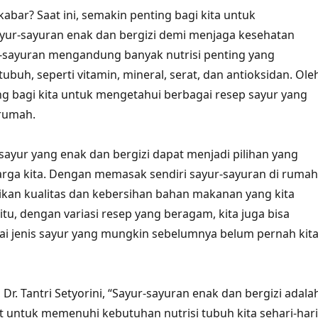
abar? Saat ini, semakin penting bagi kita untuk
ur-sayuran enak dan bergizi demi menjaga kesehatan
r-sayuran mengandung banyak nutrisi penting yang
ubuh, seperti vitamin, mineral, serat, dan antioksidan. Ole
ing bagi kita untuk mengetahui berbagai resep sayur yang
 rumah.
ayur yang enak dan bergizi dapat menjadi pilihan yang
arga kita. Dengan memasak sendiri sayur-sayuran di rumah
ikan kualitas dan kebersihan bahan makanan yang kita
itu, dengan variasi resep yang beragam, kita juga bisa
i jenis sayur yang mungkin sebelumnya belum pernah kit
, Dr. Tantri Setyorini, “Sayur-sayuran enak dan bergizi adala
at untuk memenuhi kebutuhan nutrisi tubuh kita sehari-hari