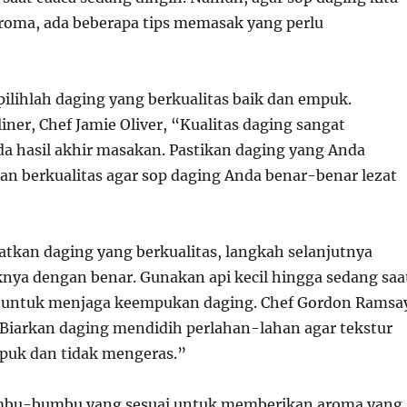
oma, ada beberapa tips memasak yang perlu
ilihlah daging yang berkualitas baik dan empuk.
iner, Chef Jamie Oliver, “Kualitas daging sangat
a hasil akhir masakan. Pastikan daging yang Anda
an berkualitas agar sop daging Anda benar-benar lezat
tkan daging yang berkualitas, langkah selanjutnya
ya dengan benar. Gunakan api kecil hingga sedang saa
 untuk menjaga keempukan daging. Chef Gordon Ramsa
iarkan daging mendidih perlahan-lahan agar tekstur
puk dan tidak mengeras.”
bu-bumbu yang sesuai untuk memberikan aroma yang