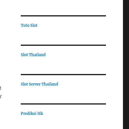
Toto Slot
Slot Thailand
Slot Server Thailand
t
y
Prediksi Hk