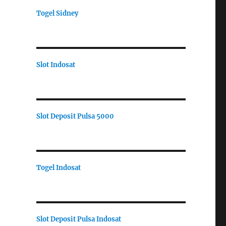
Togel Sidney
Slot Indosat
Slot Deposit Pulsa 5000
Togel Indosat
Slot Deposit Pulsa Indosat