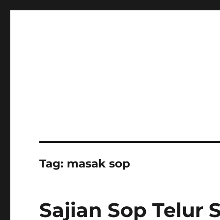
Tag:
masak sop
Sajian Sop Telur