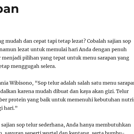
pan
g mudah dan cepat tapi tetap lezat? Cobalah sajian sop
 namun lezat untuk memulai hari Anda dengan penuh
ur menjadi pilihan yang tepat untuk menu sarapan yang
etap menggugah selera.
nia Wibisono, “Sop telur adalah salah satu menu sarapa
ndalkan karena mudah dibuat dan kaya akan gizi. Telur
er protein yang baik untuk memenuhi kebutuhan nutri
i hari.”
sajian sop telur sederhana, Anda hanya membutuhkan
m, sayuran seperti wortel dan kentang, serta bumbu-