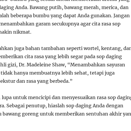
daging Anda. Bawang putih, bawang merah, merica, dan
alah beberapa bumbu yang dapat Anda gunakan. Jangan
 menambahkan garam secukupnya agar cita rasa sop
makin nikmat.
bahkan juga bahan tambahan seperti wortel, kentang, da
mberikan cita rasa yang lebih segar pada sop daging
hli gizi, Dr. Madeleine Shaw, “Menambahkan sayuran
 tidak hanya membuatnya lebih sehat, tetapi juga
kstur dan rasa yang berbeda.”
n lupa untuk mencicipi dan menyesuaikan rasa sop dagin
era. Sebagai penutup, hiaslah sop daging Anda dengan
au bawang goreng untuk memberikan sentuhan akhir ya