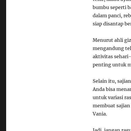
bumbu seperti 
dalam panci, re
siap disantap b
Menurut ahli giz
mengandung tel
aktivitas sehari
penting untuk 
Selain itu, sajia
Anda bisa mena
untuk variasi r
membuat sajian 
Vania.
Jadi, jangan ra