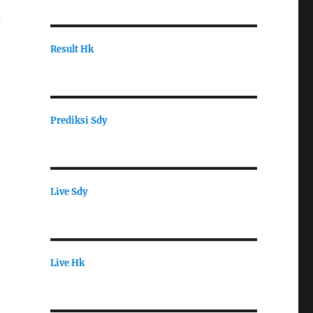
u
Result Hk
Prediksi Sdy
Live Sdy
Live Hk