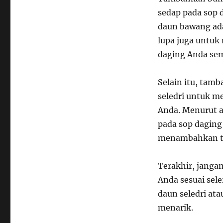
sedap pada sop 
daun bawang ad
lupa juga untuk
daging Anda se
Selain itu, tam
seledri untuk me
Anda. Menurut a
pada sop daging
menambahkan te
Terakhir, janga
Anda sesuai sel
daun seledri at
menarik.