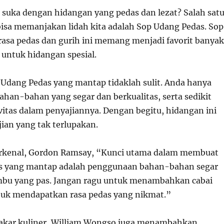
k suka dengan hidangan yang pedas dan lezat? Salah sat
isa memanjakan lidah kita adalah Sop Udang Pedas. Sop
rasa pedas dan gurih ini memang menjadi favorit banyak
 untuk hidangan spesial.
Udang Pedas yang mantap tidaklah sulit. Anda hanya
ahan-bahan yang segar dan berkualitas, serta sedikit
vitas dalam penyajiannya. Dengan begitu, hidangan ini
ian yang tak terlupakan.
erkenal, Gordon Ramsay, “Kunci utama dalam membuat
s yang mantap adalah penggunaan bahan-bahan segar
u yang pas. Jangan ragu untuk menambahkan cabai
ntuk mendapatkan rasa pedas yang nikmat.”
pakar kuliner, William Wongso juga menambahkan,