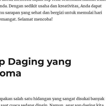
nda. Dengan sedikit usaha dan kreativitas, Anda dapat
 sarapan yang sehat dan bergizi untuk memulai hari
emangat. Selamat mencoba!
p Daging yang
roma
pakan salah satu hidangan yang sangat disukai banyak
 saat cuaca sedang dingin. Namun, agar sop daging kita