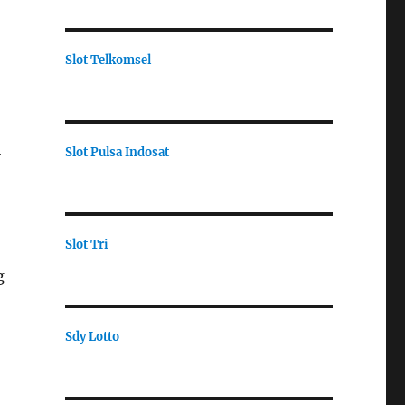
Slot Telkomsel
i
Slot Pulsa Indosat
Slot Tri
g
Sdy Lotto