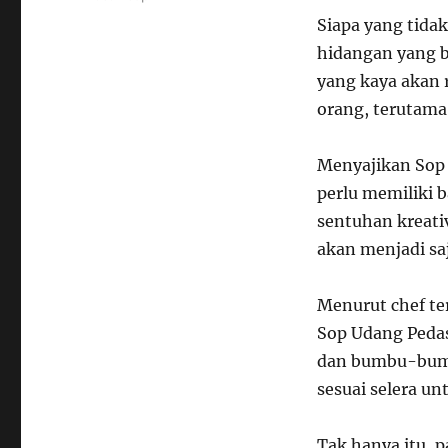
Siapa yang tida
hidangan yang b
yang kaya akan 
orang, terutama
Menyajikan Sop 
perlu memiliki b
sentuhan kreati
akan menjadi saj
Menurut chef t
Sop Udang Peda
dan bumbu-bumb
sesuai selera u
Tak hanya itu, 