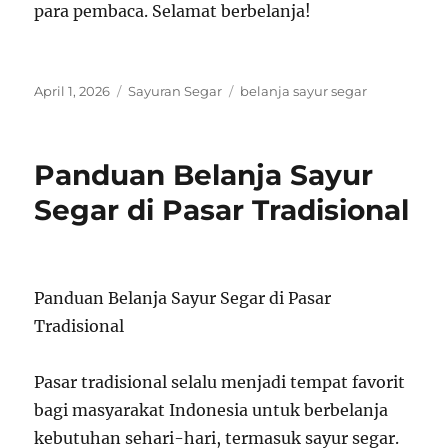
para pembaca. Selamat berbelanja!
Posted
Categories
Tags
April 1, 2026
Sayuran Segar
belanja sayur segar
on
Panduan Belanja Sayur
Segar di Pasar Tradisional
Panduan Belanja Sayur Segar di Pasar
Tradisional
Pasar tradisional selalu menjadi tempat favorit
bagi masyarakat Indonesia untuk berbelanja
kebutuhan sehari-hari, termasuk sayur segar.