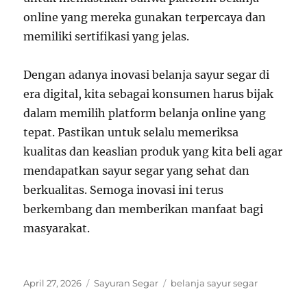
online yang mereka gunakan terpercaya dan
memiliki sertifikasi yang jelas.
Dengan adanya inovasi belanja sayur segar di
era digital, kita sebagai konsumen harus bijak
dalam memilih platform belanja online yang
tepat. Pastikan untuk selalu memeriksa
kualitas dan keaslian produk yang kita beli agar
mendapatkan sayur segar yang sehat dan
berkualitas. Semoga inovasi ini terus
berkembang dan memberikan manfaat bagi
masyarakat.
Posted
Categories
Tags
April 27, 2026
Sayuran Segar
belanja sayur segar
on