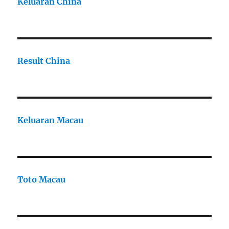
Keluaran China
Result China
Keluaran Macau
Toto Macau