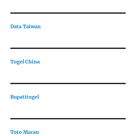
Data Taiwan
Togel China
Bupatitogel
Toto Macau