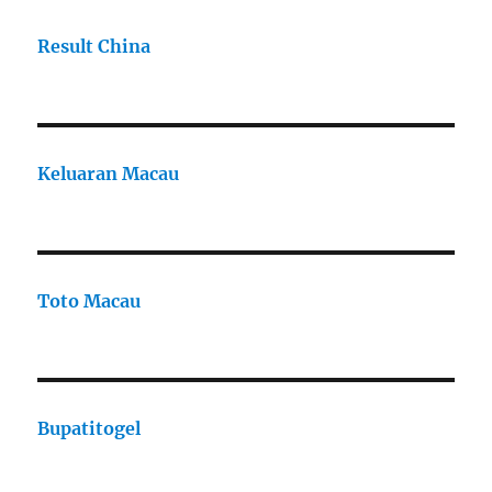
Result China
Keluaran Macau
Toto Macau
Bupatitogel