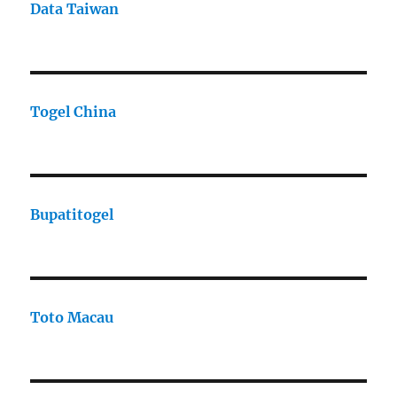
Data Taiwan
Togel China
Bupatitogel
Toto Macau