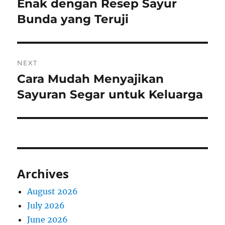
post:
Enak dengan Resep Sayur
Bunda yang Teruji
NEXT
Cara Mudah Menyajikan
Next
post:
Sayuran Segar untuk Keluarga
Archives
August 2026
July 2026
June 2026