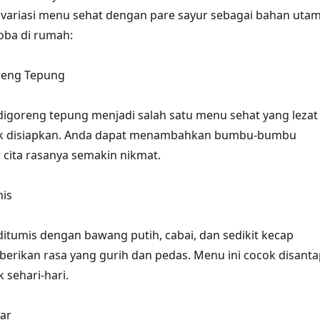
 variasi menu sehat dengan pare sayur sebagai bahan uta
oba di rumah:
oreng Tepung
digoreng tepung menjadi salah satu menu sehat yang lezat
k disiapkan. Anda dapat menambahkan bumbu-bumbu
r cita rasanya semakin nikmat.
mis
ditumis dengan bawang putih, cabai, dan sedikit kecap
rikan rasa yang gurih dan pedas. Menu ini cocok disanta
 sehari-hari.
kar