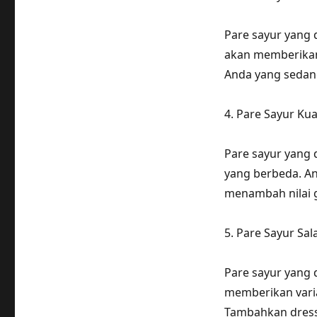
Pare sayur yang 
akan memberikan
Anda yang sedang
4. Pare Sayur Ku
Pare sayur yang
yang berbeda. A
menambah nilai g
5. Pare Sayur Sal
Pare sayur yang 
memberikan varia
Tambahkan dress