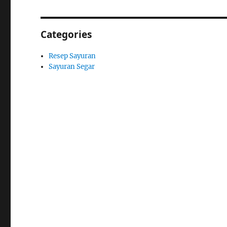
Categories
Resep Sayuran
Sayuran Segar