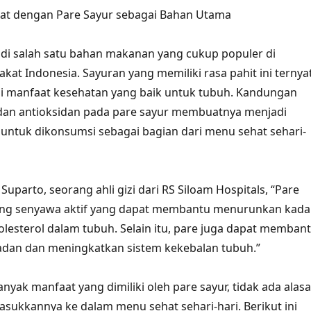
hat dengan Pare Sayur sebagai Bahan Utama
di salah satu bahan makanan yang cukup populer di
kat Indonesia. Sayuran yang memiliki rasa pahit ini ternya
ai manfaat kesehatan yang baik untuk tubuh. Kandungan
, dan antioksidan pada pare sayur membuatnya menjadi
k untuk dikonsumsi sebagai bagian dari menu sehat sehari-
Suparto, seorang ahli gizi dari RS Siloam Hospitals, “Pare
g senyawa aktif yang dapat membantu menurunkan kada
olesterol dalam tubuh. Selain itu, pare juga dapat memban
adan dan meningkatkan sistem kekebalan tubuh.”
nyak manfaat yang dimiliki oleh pare sayur, tidak ada alas
sukkannya ke dalam menu sehat sehari-hari. Berikut ini