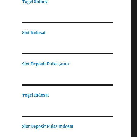
Togel Sidney
Slot Indosat
Slot Deposit Pulsa 5000
Togel Indosat
Slot Deposit Pulsa Indosat