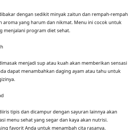
dibakar dengan sedikit minyak zaitun dan rempah-rempah
 aroma yang harum dan nikmat. Menu ini cocok untuk
 menjalani program diet sehat.
ah
 dimasak menjadi sup atau kuah akan memberikan sensasi
nda dapat menambahkan daging ayam atau tahu untuk
izinya.
ad
diiris tipis dan dicampur dengan sayuran lainnya akan
si menu sehat yang segar dan kaya akan nutrisi.
ing favorit Anda untuk menambah cita rasanya.