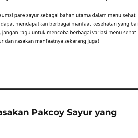
msi pare sayur sebagai bahan utama dalam menu sehat
a dapat mendapatkan berbagai manfaat kesehatan yang bai
i, jangan ragu untuk mencoba berbagai variasi menu sehat
ur dan rasakan manfaatnya sekarang juga!
sakan Pakcoy Sayur yang