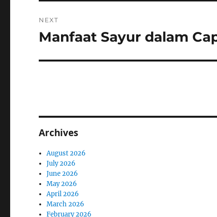
NEXT
Manfaat Sayur dalam Ca
Next
post:
Archives
August 2026
July 2026
June 2026
May 2026
April 2026
March 2026
February 2026