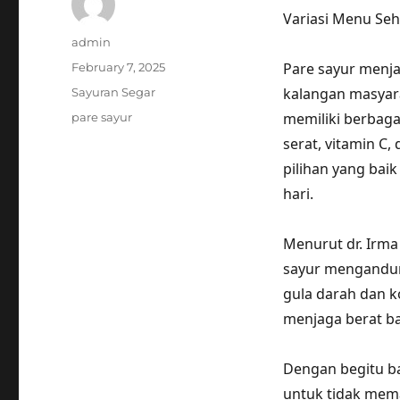
Variasi Menu Se
Author
admin
Posted
Pare sayur menja
February 7, 2025
on
Categories
kalangan masyara
Sayuran Segar
Tags
memiliki berbag
pare sayur
serat, vitamin C
pilihan yang bai
hari.
Menurut dr. Irma 
sayur mengandun
gula darah dan k
menjaga berat b
Dengan begitu ba
untuk tidak mema