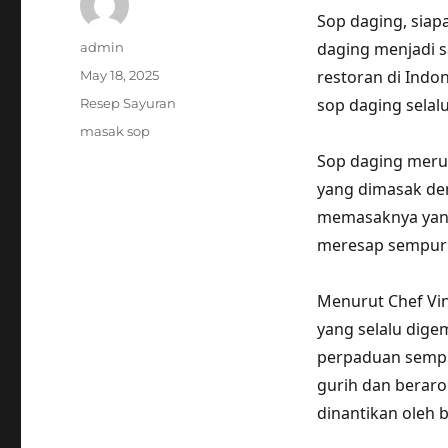
Sop daging, siap
Author
daging menjadi s
admin
Posted
restoran di Ind
May 18, 2025
on
Categories
sop daging selalu
Resep Sayuran
Tags
masak sop
Sop daging meru
yang dimasak de
memasaknya yan
meresap sempurna
Menurut Chef Vin
yang selalu dige
perpaduan sempu
gurih dan beraro
dinantikan oleh b