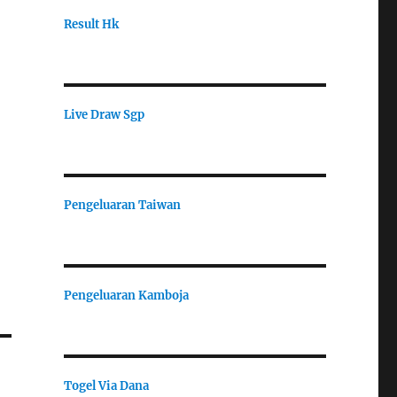
Result Hk
Live Draw Sgp
Pengeluaran Taiwan
Pengeluaran Kamboja
Togel Via Dana