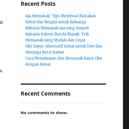
Recent Posts
Aja Memasak: Tips Membuat Masakan
at
Sehat dan Bergizi untuk Keluarga
Rahasia Memasak Aja yang Ampuh
Rahasia Sukses Bunda Masak: Trik
Memasak yang Mudah dan Cepat
Oke Sayur: Alternatif Sehat untuk Diet dan
Menjaga Berat Badan
Cara Menyimpan dan Memasak Sayur Oke
dengan Benar
a.
Recent Comments
No comments to show.