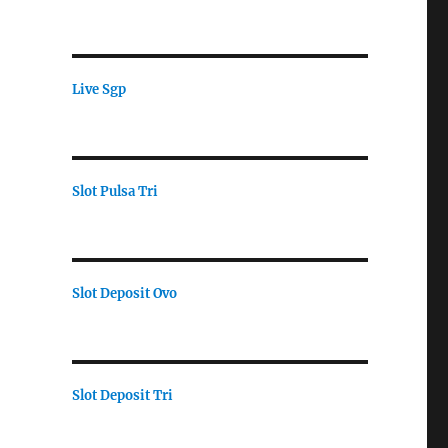
Live Sgp
Slot Pulsa Tri
Slot Deposit Ovo
Slot Deposit Tri