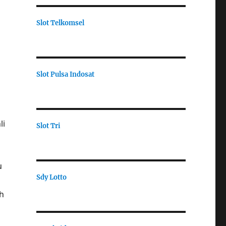
Slot Telkomsel
Slot Pulsa Indosat
li
Slot Tri
u
Sdy Lotto
ah