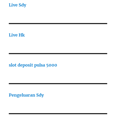
Live Sdy
Live Hk
slot deposit pulsa 5000
Pengeluaran Sdy