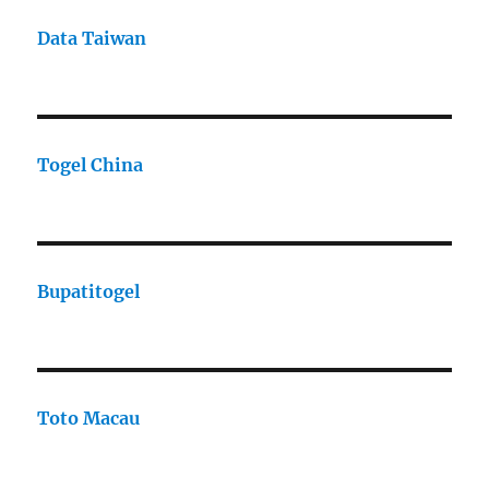
Data Taiwan
Togel China
Bupatitogel
Toto Macau