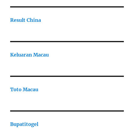
Result China
Keluaran Macau
Toto Macau
Bupatitogel