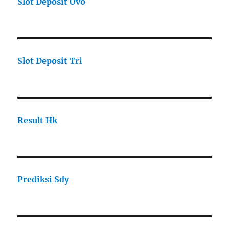
Slot Deposit Ovo
Slot Deposit Tri
Result Hk
Prediksi Sdy