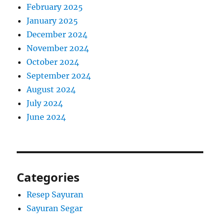
February 2025
January 2025
December 2024
November 2024
October 2024
September 2024
August 2024
July 2024
June 2024
Categories
Resep Sayuran
Sayuran Segar