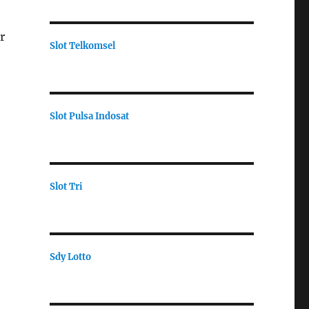
r
Slot Telkomsel
Slot Pulsa Indosat
Slot Tri
Sdy Lotto