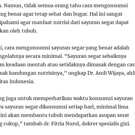
h. Namun, tidak semua orang tahu cara mengonsumsi
ng benar agar tetap sehat dan bugar. Hal ini sangat
ipahami agar manfaat nutrisi dari sayuran segar dapat
kan oleh tubuh.
zi, cara mengonsumsi sayuran segar yang benar adalah
golahnya secara minimal. “Sayuran segar sebaiknya
am keadaan mentah atau setidaknya dimasak dengan car
sak kandungan nutrisinya,” ungkap Dr. Andi Wijaya, ahl
itas Indonesia.
ting juga untuk memperhatikan waktu konsumsi sayuran
a sayuran segar dikonsumsi setiap hari, minimal lima
al ini akan membantu tubuh mendapatkan asupan serat
 cukup,” tambah dr. Fitria Nurul, dokter spesialis gizi.