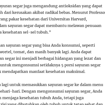
sayuran segar juga mengandung antioksidan yang dapat
h dari kerusakan akibat radikal bebas. Menurut Professo
rang pakar kesehatan dari Universitas Harvard,
alam sayuran segar dapat membantu melawan penuaan
a kesehatan sel-sel tubuh.”
han sayuran segar yang bisa Anda konsumsi, seperti
wortel, tomat, dan masih banyak lagi. Anda dapat
n segar ini menjadi berbagai hidangan yang lezat dan
h untuk mengonsumsi setidaknya 5 porsi sayuran segar
uk mendapatkan manfaat kesehatan maksimal.
gu lagi untuk memasukkan sayuran segar ke dalam menu
ehari-hari. Dengan mengonsumsi sayuran segar, Anda
n menjaga kesehatan tubuh Anda, tetapi juga
isi yang dibutuhkan oleh tubuh untuk tetap sehat dan