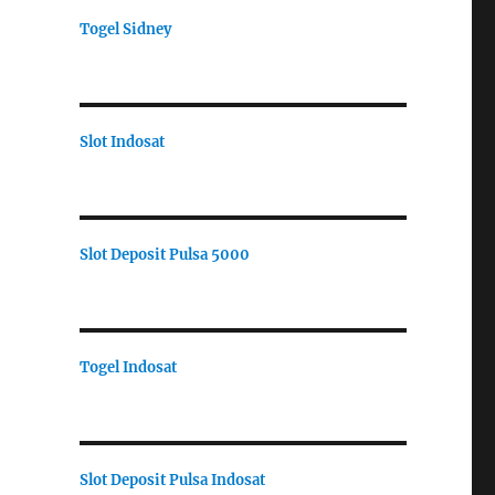
Togel Sidney
Slot Indosat
Slot Deposit Pulsa 5000
Togel Indosat
Slot Deposit Pulsa Indosat