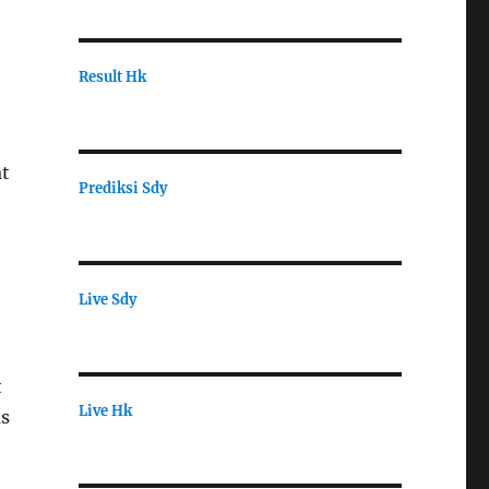
Result Hk
at
Prediksi Sdy
Live Sdy
t
Live Hk
as