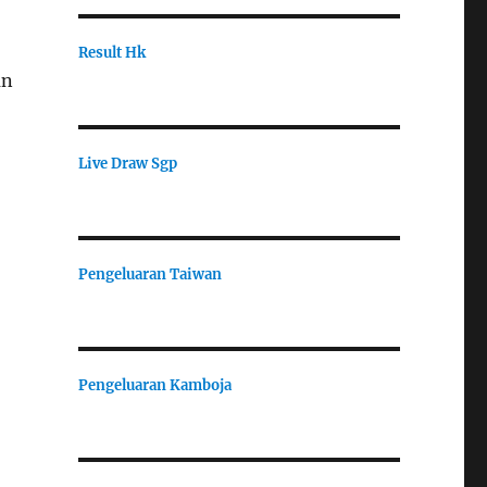
Result Hk
an
Live Draw Sgp
Pengeluaran Taiwan
Pengeluaran Kamboja