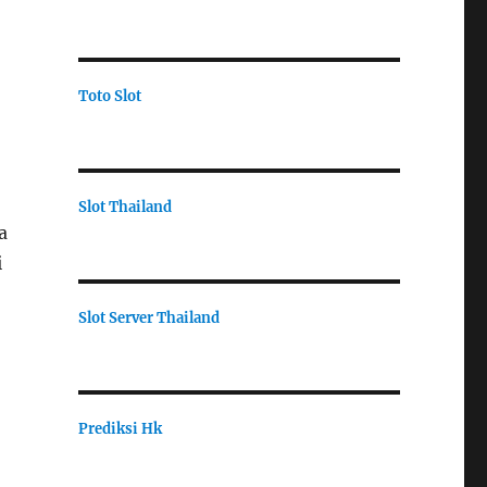
Toto Slot
Slot Thailand
a
i
Slot Server Thailand
Prediksi Hk