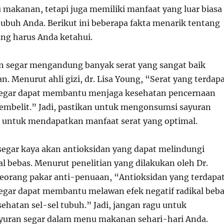
makanan, tetapi juga memiliki manfaat yang luar biasa
tubuh Anda. Berikut ini beberapa fakta menarik tentang
ang harus Anda ketahui.
n segar mengandung banyak serat yang sangat baik
. Menurut ahli gizi, dr. Lisa Young, “Serat yang terdap
segar dapat membantu menjaga kesehatan pencernaan
mbelit.” Jadi, pastikan untuk mengonsumsi sayuran
ri untuk mendapatkan manfaat serat yang optimal.
segar kaya akan antioksidan yang dapat melindungi
al bebas. Menurut penelitian yang dilakukan oleh Dr.
 seorang pakar anti-penuaan, “Antioksidan yang terdapa
egar dapat membantu melawan efek negatif radikal beb
ehatan sel-sel tubuh.” Jadi, jangan ragu untuk
yuran segar dalam menu makanan sehari-hari Anda.