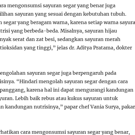
cara mengonsumsi sayuran segar yang benar juga
lihan sayuran yang sesuai dengan kebutuhan tubuh.
an segar yang beragam warna, karena setiap warna sayur
isi yang berbeda-beda. Misalnya, sayuran hijau
ak serat dan zat besi, sedangkan sayuran merah
oksidan yang tinggi,” jelas dr. Aditya Pratama, dokter
a pengolahan sayuran segar juga berpengaruh pada
sinya. “Hindari mengolah sayuran segar dengan cara
ipanggang, karena hal ini dapat mengurangi kandungan
yuran. Lebih baik rebus atau kukus sayuran untuk
kandungan nutrisinya,” papar chef Vania Surya, pakar
atikan cara mengonsumsi sayuran segar yang benar,