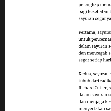
pelengkap menu 
bagi kesehatan 
sayuran segar y
Pertama, sayura
untuk pencernaan
dalam sayuran 
dan mencegah se
segar setiap ha
Kedua, sayuran 
tubuh dari radik
Richard Cutler,
dalam sayuran s
dan menjaga kes
menyertakan sa