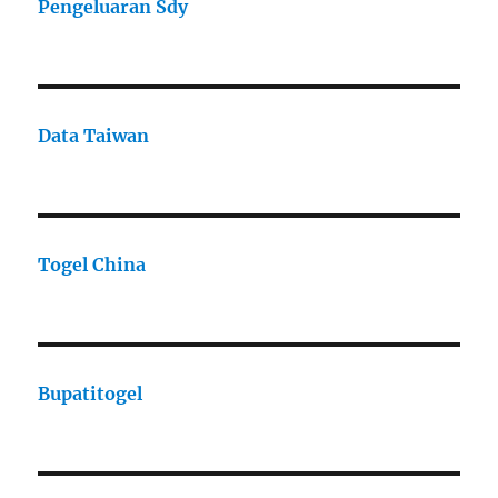
Pengeluaran Sdy
Data Taiwan
Togel China
Bupatitogel