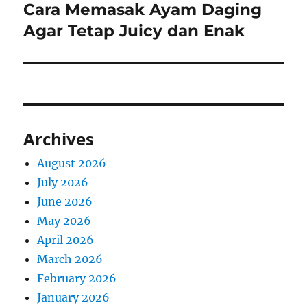
Cara Memasak Ayam Daging
Next
post:
Agar Tetap Juicy dan Enak
Archives
August 2026
July 2026
June 2026
May 2026
April 2026
March 2026
February 2026
January 2026