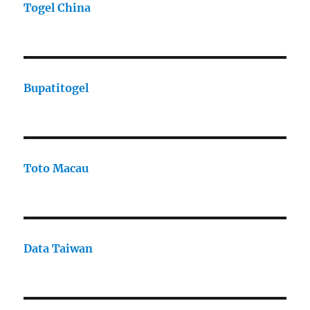
Togel China
Bupatitogel
Toto Macau
Data Taiwan