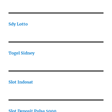
Sdy Lotto
Togel Sidney
Slot Indosat
Slot Deposit Pulsa 5000