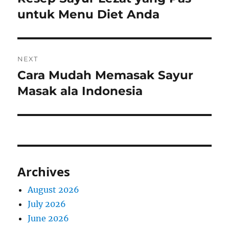
post:
untuk Menu Diet Anda
NEXT
Cara Mudah Memasak Sayur
Next
post:
Masak ala Indonesia
Archives
August 2026
July 2026
June 2026