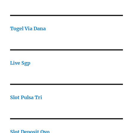
Togel Via Dana
Live Sgp
Slot Pulsa Tri
Slot Deposit Ovo