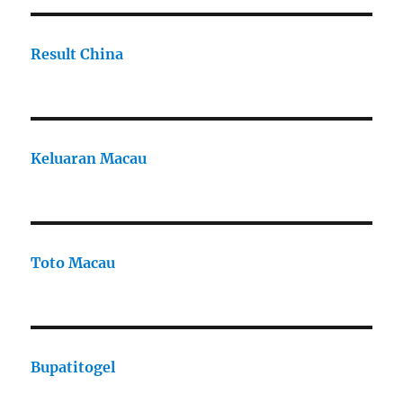
Result China
Keluaran Macau
Toto Macau
Bupatitogel