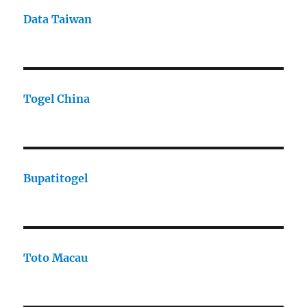
Data Taiwan
Togel China
Bupatitogel
Toto Macau