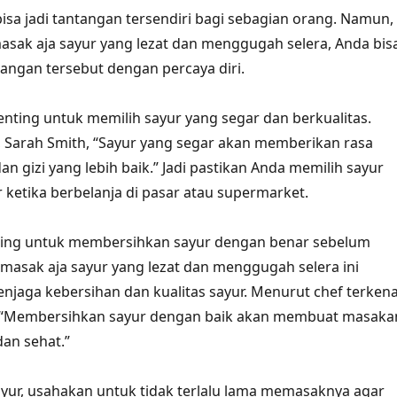
sa jadi tantangan tersendiri bagi sebagian orang. Namun,
sak aja sayur yang lezat dan menggugah selera, Anda bis
ngan tersebut dengan percaya diri.
nting untuk memilih sayur yang segar dan berkualitas.
i, Sarah Smith, “Sayur yang segar akan memberikan rasa
an gizi yang lebih baik.” Jadi pastikan Anda memilih sayur
 ketika berbelanja di pasar atau supermarket.
nting untuk membersihkan sayur dengan benar sebelum
masak aja sayur yang lezat dan menggugah selera ini
njaga kebersihan dan kualitas sayur. Menurut chef terkena
 “Membersihkan sayur dengan baik akan membuat masaka
dan sehat.”
ur, usahakan untuk tidak terlalu lama memasaknya agar