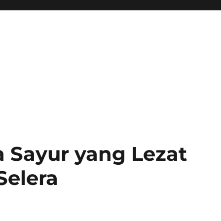
 Sayur yang Lezat
elera