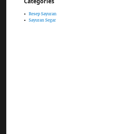
Categories
Resep Sayuran
Sayuran Segar