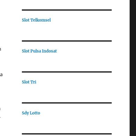
Slot Telkomsel
n
Slot Pulsa Indosat
ya
Slot Tri
a
Sdy Lotto
-