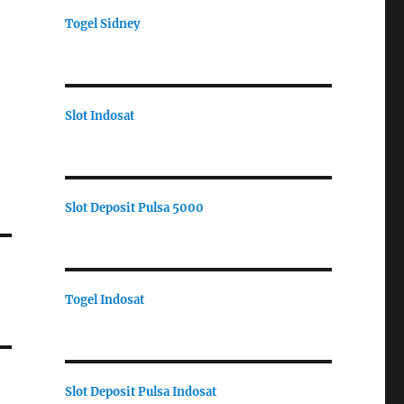
Togel Sidney
Slot Indosat
Slot Deposit Pulsa 5000
Togel Indosat
Slot Deposit Pulsa Indosat