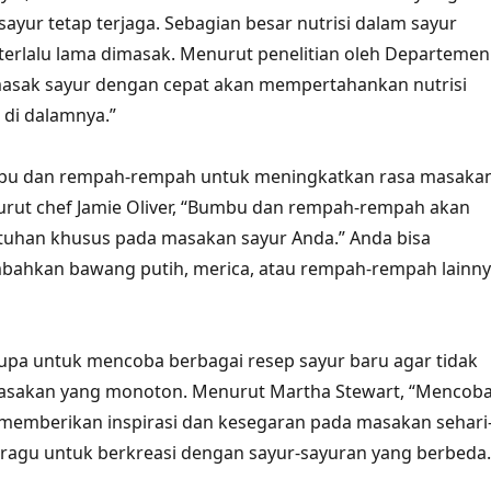
sayur tetap terjaga. Sebagian besar nutrisi dalam sayur
a terlalu lama dimasak. Menurut penelitian oleh Departemen
asak sayur dengan cepat akan mempertahankan nutrisi
di dalamnya.”
u dan rempah-rempah untuk meningkatkan rasa masaka
urut chef Jamie Oliver, “Bumbu dan rempah-rempah akan
uhan khusus pada masakan sayur Anda.” Anda bisa
hkan bawang putih, merica, atau rempah-rempah lainn
 lupa untuk mencoba berbagai resep sayur baru agar tidak
sakan yang monoton. Menurut Martha Stewart, “Mencob
memberikan inspirasi dan kesegaran pada masakan sehari
an ragu untuk berkreasi dengan sayur-sayuran yang berbeda.