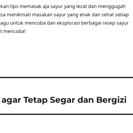
an tips memasak aja sayur yang lezat dan menggugah
 bisa menikmati masakan sayur yang enak dan sehat setiap
n ragu untuk mencoba dan eksplorasi berbagai resep sayur
at mencoba!
agar Tetap Segar dan Bergizi