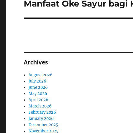
Manfaat Oke Sayur bagi
Next
post:
Archives
August 2026
July 2026
June 2026
May 2026
April 2026
March 2026
February 2026
January 2026
December 2025
November 2025