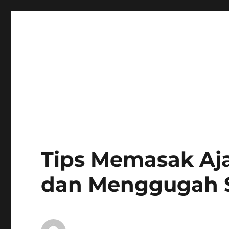
Tips Memasak Aja
dan Menggugah S