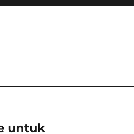
e untuk