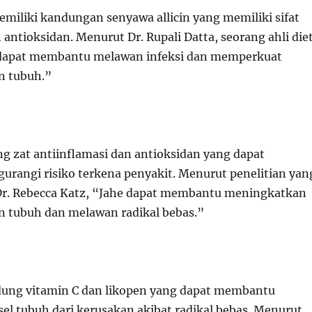
miliki kandungan senyawa allicin yang memiliki sifat
antioksidan. Menurut Dr. Rupali Datta, seorang ahli diet
dapat membantu melawan infeksi dan memperkuat
n tubuh.”
 zat antiinflamasi dan antioksidan yang dapat
angi risiko terkena penyakit. Menurut penelitian yan
Dr. Rebecca Katz, “Jahe dapat membantu meningkatkan
n tubuh dan melawan radikal bebas.”
ng vitamin C dan likopen yang dapat membantu
el tubuh dari kerusakan akibat radikal bebas. Menurut