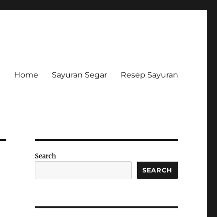
Home
Sayuran Segar
Resep Sayuran
Search
SEARCH