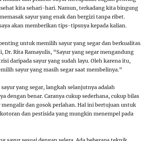
 sehat kita sehari-hari. Namun, terkadang kita bingung
memasak sayur yang enak dan bergizi tanpa ribet.
i saya akan memberikan tips-tipsnya kepada kalian.
enting untuk memilih sayur yang segar dan berkualitas
zi, Dr. Rita Ramayulis, “Sayur yang segar mengandung
risi daripada sayur yang sudah layu. Oleh karena itu,
emilih sayur yang masih segar saat membelinya.”
 sayur yang segar, langkah selanjutnya adalah
 dengan benar. Caranya cukup sederhana, cukup bilas
 mengalir dan gosok perlahan. Hal ini bertujuan untuk
kotoran dan pestisida yang mungkin menempel pada
g sayur sesuai dengan selera. Ada beberapa teknik