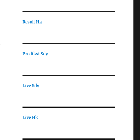
Result Hk
.
Prediksi Sdy
Live Sdy
Live Hk