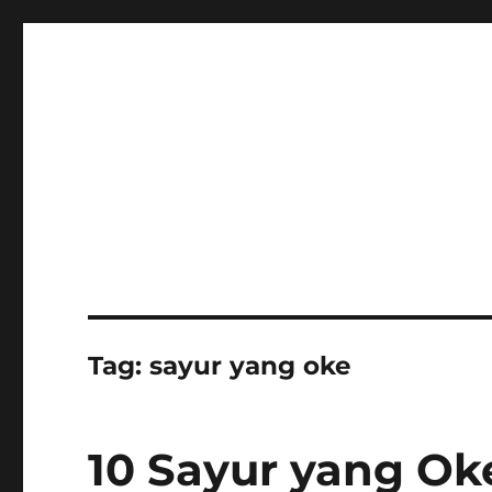
Tag:
sayur yang oke
10 Sayur yang Ok