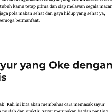
 tubuh kamu tetap prima dan siap melawan segala maca
 jaga pola makan sehat dan gaya hidup yang sehat ya,
 Semoga bermanfaat.
yur yang Oke denga
is
ak! Kali ini kita akan membahas cara memasak sayur
 mudah dan praktis. Sayur merupakan bagian penting