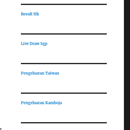
Result Hk
Live Draw Sgp
Pengeluaran Taiwan
Pengeluaran Kamboja
r