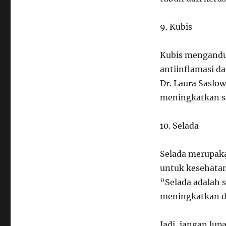
9. Kubis
Kubis mengandun
antiinflamasi d
Dr. Laura Saslo
meningkatkan s
10. Selada
Selada merupaka
untuk kesehatan
“Selada adalah 
meningkatkan d
Jadi, jangan lup