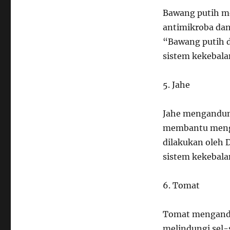
Bawang putih me
antimikroba dan 
“Bawang putih 
sistem kekebala
5. Jahe
Jahe mengandung
membantu mengur
dilakukan oleh 
sistem kekebala
6. Tomat
Tomat mengandu
melindungi sel-s