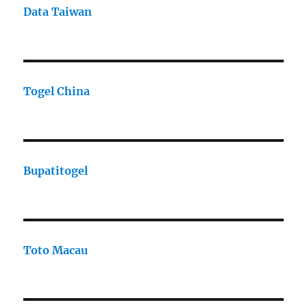
Data Taiwan
Togel China
Bupatitogel
Toto Macau