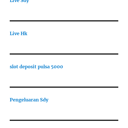
Live Sdy
Live Hk
slot deposit pulsa 5000
Pengeluaran Sdy