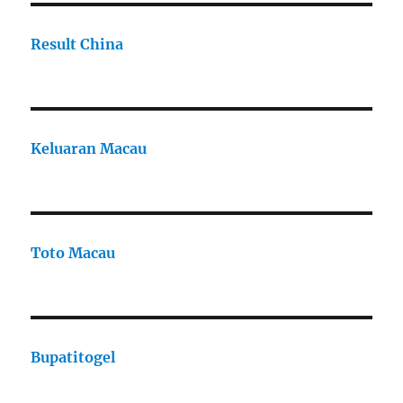
Result China
Keluaran Macau
Toto Macau
Bupatitogel