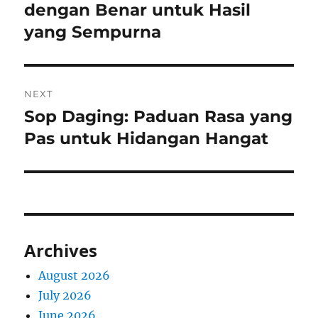
post:
dengan Benar untuk Hasil
yang Sempurna
NEXT
Sop Daging: Paduan Rasa yang
Next
post:
Pas untuk Hidangan Hangat
Archives
August 2026
July 2026
June 2026