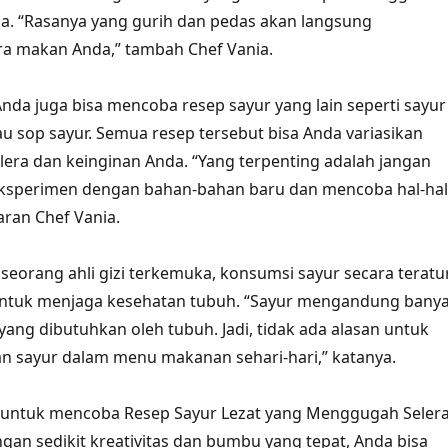
. “Rasanya yang gurih dan pedas akan langsung
a makan Anda,” tambah Chef Vania.
Anda juga bisa mencoba resep sayur yang lain seperti sayur
au sop sayur. Semua resep tersebut bisa Anda variasikan
lera dan keinginan Anda. “Yang terpenting adalah jangan
eksperimen dengan bahan-bahan baru dan mencoba hal-hal
aran Chef Vania.
, seorang ahli gizi terkemuka, konsumsi sayur secara teratu
untuk menjaga kesehatan tubuh. “Sayur mengandung bany
 yang dibutuhkan oleh tubuh. Jadi, tidak ada alasan untuk
n sayur dalam menu makanan sehari-hari,” katanya.
u untuk mencoba Resep Sayur Lezat yang Menggugah Seler
an sedikit kreativitas dan bumbu yang tepat, Anda bisa