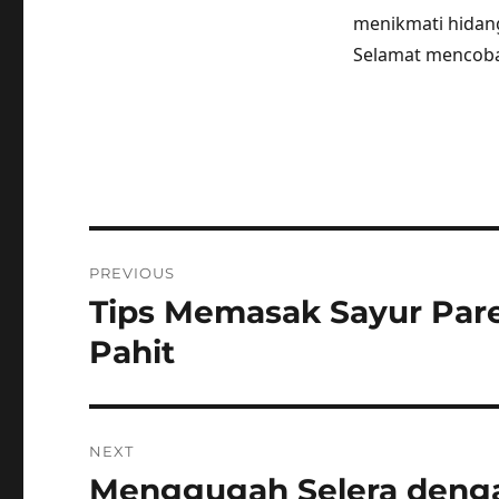
menikmati hidang
Selamat mencob
Post
PREVIOUS
navigation
Tips Memasak Sayur Pare
Previous
post:
Pahit
NEXT
Menggugah Selera deng
Next