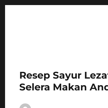
Resep Sayur Lez
Selera Makan An