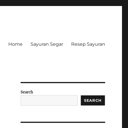
Home
Sayuran Segar
Resep Sayuran
Search
SEARCH