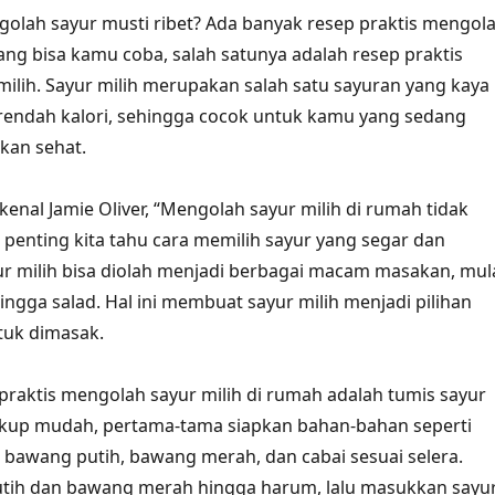
golah sayur musti ribet? Ada banyak resep praktis mengol
ang bisa kamu coba, salah satunya adalah resep praktis
ilih. Sayur milih merupakan salah satu sayuran yang kaya
 rendah kalori, sehingga cocok untuk kamu yang sedang
kan sehat.
enal Jamie Oliver, “Mengolah sayur milih di rumah tidak
g penting kita tahu cara memilih sayur yang segar dan
yur milih bisa diolah menjadi berbagai macam masakan, mul
hingga salad. Hal ini membuat sayur milih menjadi pilihan
ntuk dimasak.
 praktis mengolah sayur milih di rumah adalah tumis sayur
cukup mudah, pertama-tama siapkan bahan-bahan seperti
r, bawang putih, bawang merah, dan cabai sesuai selera.
tih dan bawang merah hingga harum, lalu masukkan sayu