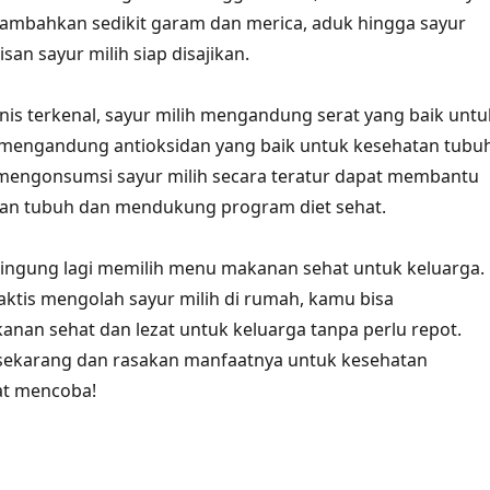
 Tambahkan sedikit garam dan merica, aduk hingga sayur
an sayur milih siap disajikan.
nis terkenal, sayur milih mengandung serat yang baik untu
mengandung antioksidan yang baik untuk kesehatan tubuh
 mengonsumsi sayur milih secara teratur dapat membantu
an tubuh dan mendukung program diet sehat.
u bingung lagi memilih menu makanan sehat untuk keluarga.
ktis mengolah sayur milih di rumah, kamu bisa
an sehat dan lezat untuk keluarga tanpa perlu repot.
 sekarang dan rasakan manfaatnya untuk kesehatan
at mencoba!