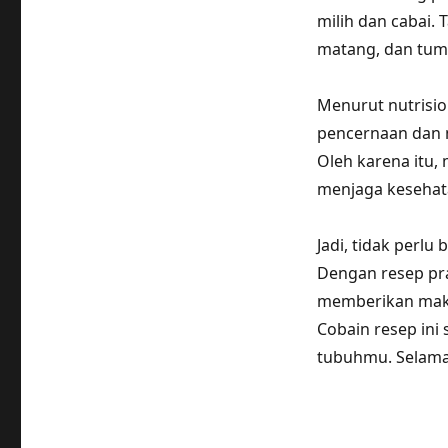
milih dan cabai.
matang, dan tumis
Menurut nutrisio
pencernaan dan 
Oleh karena itu,
menjaga kesehat
Jadi, tidak perl
Dengan resep pra
memberikan makan
Cobain resep ini
tubuhmu. Selam