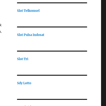
Slot Telkomsel
k
.
Slot Pulsa Indosat
Slot Tri
Sdy Lotto