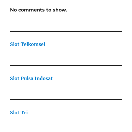
No comments to show.
Slot Telkomsel
Slot Pulsa Indosat
Slot Tri