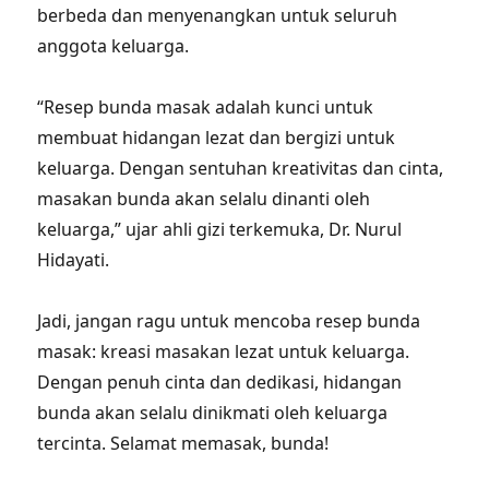
berbeda dan menyenangkan untuk seluruh
anggota keluarga.
“Resep bunda masak adalah kunci untuk
membuat hidangan lezat dan bergizi untuk
keluarga. Dengan sentuhan kreativitas dan cinta,
masakan bunda akan selalu dinanti oleh
keluarga,” ujar ahli gizi terkemuka, Dr. Nurul
Hidayati.
Jadi, jangan ragu untuk mencoba resep bunda
masak: kreasi masakan lezat untuk keluarga.
Dengan penuh cinta dan dedikasi, hidangan
bunda akan selalu dinikmati oleh keluarga
tercinta. Selamat memasak, bunda!