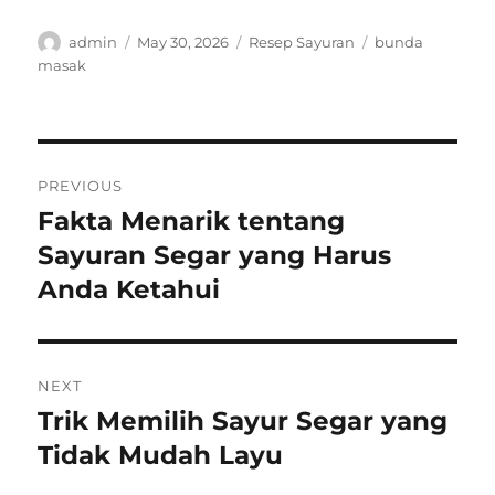
Author
Posted
Categories
Tags
admin
May 30, 2026
Resep Sayuran
bunda
on
masak
Post
PREVIOUS
navigation
Fakta Menarik tentang
Previous
post:
Sayuran Segar yang Harus
Anda Ketahui
NEXT
Trik Memilih Sayur Segar yang
Next
post:
Tidak Mudah Layu