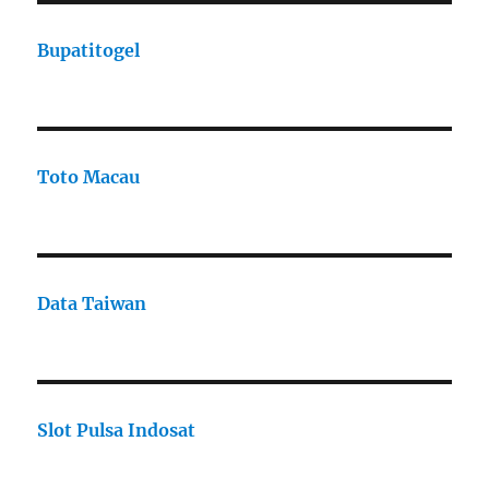
Bupatitogel
Toto Macau
Data Taiwan
Slot Pulsa Indosat