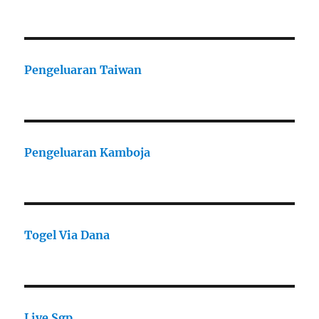
Pengeluaran Taiwan
Pengeluaran Kamboja
Togel Via Dana
Live Sgp