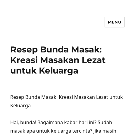
MENU
Resep Bunda Masak:
Kreasi Masakan Lezat
untuk Keluarga
Resep Bunda Masak: Kreasi Masakan Lezat untuk
Keluarga
Hai, bunda! Bagaimana kabar hari ini? Sudah
masak apa untuk keluarga tercinta? Jika masih