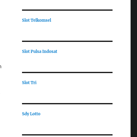
Slot Telkomsel
s
Slot Pulsa Indosat
n
Slot Tri
.
Sdy Lotto