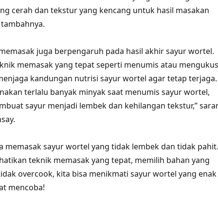
ng cerah dan tekstur yang kencang untuk hasil masakan
” tambahnya.
ik memasak juga berpengaruh pada hasil akhir sayur wortel.
nik memasak yang tepat seperti menumis atau menguku
njaga kandungan nutrisi sayur wortel agar tetap terjaga.
akan terlalu banyak minyak saat menumis sayur wortel,
buat sayur menjadi lembek dan kehilangan tekstur,” sara
say.
sia memasak sayur wortel yang tidak lembek dan tidak pahit
tikan teknik memasak yang tepat, memilih bahan yang
tidak overcook, kita bisa menikmati sayur wortel yang enak
mat mencoba!