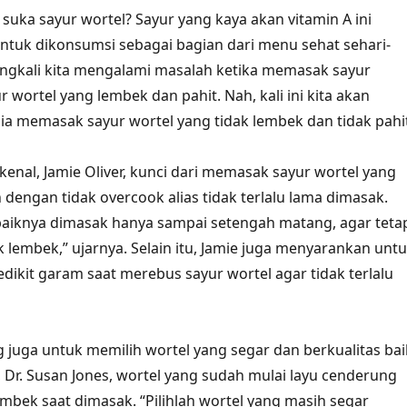
g suka sayur wortel? Sayur yang kaya akan vitamin A ini
tuk dikonsumsi sebagai bagian dari menu sehat sehari-
ingkali kita mengalami masalah ketika memasak sayur
ur wortel yang lembek dan pahit. Nah, kali ini kita akan
 memasak sayur wortel yang tidak lembek dan tidak pahit
kenal, Jamie Oliver, kunci dari memasak sayur wortel yang
dengan tidak overcook alias tidak terlalu lama dimasak.
baiknya dimasak hanya sampai setengah matang, agar teta
k lembek,” ujarnya. Selain itu, Jamie juga menyarankan unt
kit garam saat merebus sayur wortel agar tidak terlalu
ng juga untuk memilih wortel yang segar dan berkualitas bai
, Dr. Susan Jones, wortel yang sudah mulai layu cenderung
embek saat dimasak. “Pilihlah wortel yang masih segar