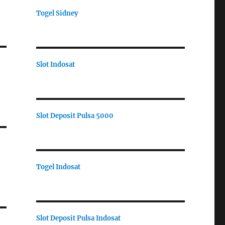
Togel Sidney
Slot Indosat
Slot Deposit Pulsa 5000
Togel Indosat
Slot Deposit Pulsa Indosat