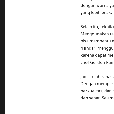
dengan warna ya
yang lebih enak,
Selain itu, tekn
Menggunakan tek
bisa membantu me
“Hindari menggun
karena dapat mem
chef Gordon Ram
Jadi, itulah raha
Dengan memperha
berkualitas, dan 
dan sehat. Sela