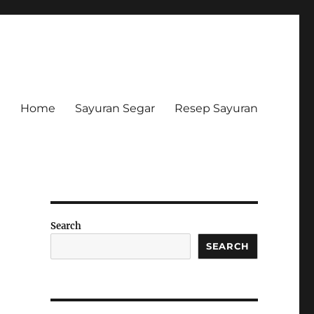
Home
Sayuran Segar
Resep Sayuran
Search
SEARCH