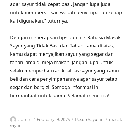
agar sayur tidak cepat basi. Jangan lupa juga
untuk membersihkan wadah penyimpanan setiap
kali digunakan,” tuturnya.
Dengan menerapkan tips dan trik Rahasia Masak
Sayur yang Tidak Basi dan Tahan Lama di atas,
kamu dapat menyajikan sayur yang segar dan
tahan lama di meja makan. Jangan lupa untuk
selalu memperhatikan kualitas sayur yang kamu
beli dan cara penyimpanannya agar sayur tetap
segar dan bergizi. Semoga informasi ini
bermanfaat untuk kamu. Selamat mencoba!
Author
Posted
Categories
Tags
admin
February 19, 2025
Resep Sayuran
masak
on
sayur