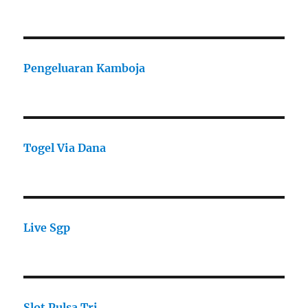
Pengeluaran Kamboja
Togel Via Dana
Live Sgp
Slot Pulsa Tri