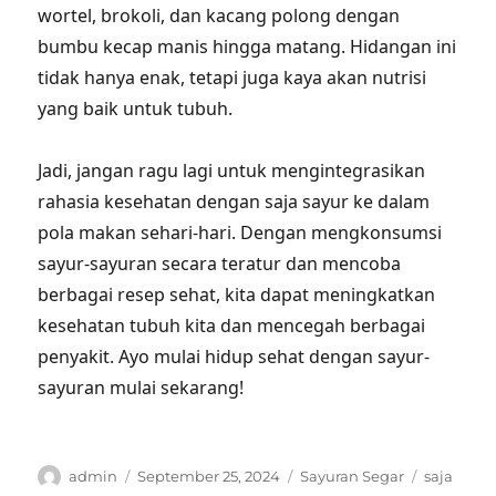
wortel, brokoli, dan kacang polong dengan
bumbu kecap manis hingga matang. Hidangan ini
tidak hanya enak, tetapi juga kaya akan nutrisi
yang baik untuk tubuh.
Jadi, jangan ragu lagi untuk mengintegrasikan
rahasia kesehatan dengan saja sayur ke dalam
pola makan sehari-hari. Dengan mengkonsumsi
sayur-sayuran secara teratur dan mencoba
berbagai resep sehat, kita dapat meningkatkan
kesehatan tubuh kita dan mencegah berbagai
penyakit. Ayo mulai hidup sehat dengan sayur-
sayuran mulai sekarang!
Author
Posted
Categories
Tags
admin
September 25, 2024
Sayuran Segar
saja