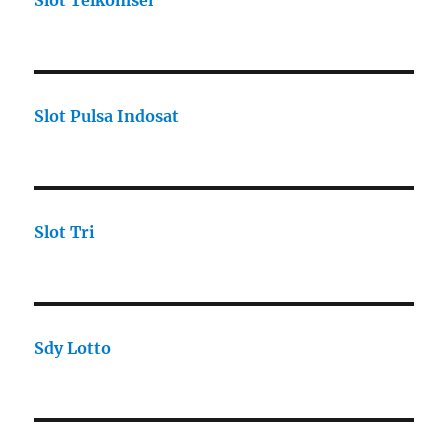
Slot Telkomsel
Slot Pulsa Indosat
Slot Tri
Sdy Lotto