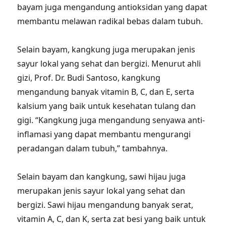
bayam juga mengandung antioksidan yang dapat
membantu melawan radikal bebas dalam tubuh.
Selain bayam, kangkung juga merupakan jenis
sayur lokal yang sehat dan bergizi. Menurut ahli
gizi, Prof. Dr. Budi Santoso, kangkung
mengandung banyak vitamin B, C, dan E, serta
kalsium yang baik untuk kesehatan tulang dan
gigi. “Kangkung juga mengandung senyawa anti-
inflamasi yang dapat membantu mengurangi
peradangan dalam tubuh,” tambahnya.
Selain bayam dan kangkung, sawi hijau juga
merupakan jenis sayur lokal yang sehat dan
bergizi. Sawi hijau mengandung banyak serat,
vitamin A, C, dan K, serta zat besi yang baik untuk