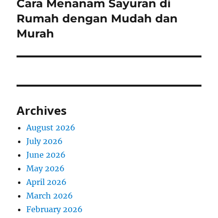
Cara Menanam Sayuran di
Next
post:
Rumah dengan Mudah dan
Murah
Archives
August 2026
July 2026
June 2026
May 2026
April 2026
March 2026
February 2026