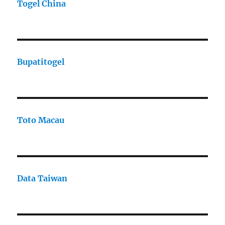
Togel China
Bupatitogel
Toto Macau
Data Taiwan