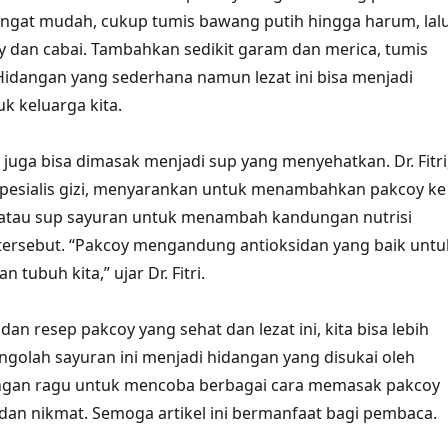
angat mudah, cukup tumis bawang putih hingga harum, lal
 dan cabai. Tambahkan sedikit garam dan merica, tumis
idangan yang sederhana namun lezat ini bisa menjadi
uk keluarga kita.
y juga bisa dimasak menjadi sup yang menyehatkan. Dr. Fitri
spesialis gizi, menyarankan untuk menambahkan pakcoy ke
atau sup sayuran untuk menambah kandungan nutrisi
tersebut. “Pakcoy mengandung antioksidan yang baik untu
 tubuh kita,” ujar Dr. Fitri.
n resep pakcoy yang sehat dan lezat ini, kita bisa lebih
ngolah sayuran ini menjadi hidangan yang disukai oleh
jangan ragu untuk mencoba berbagai cara memasak pakcoy
 dan nikmat. Semoga artikel ini bermanfaat bagi pembaca.