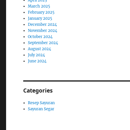
April 2025
March 2025
February 2025
January 2025
December 2024
November 2024
October 2024
September 2024
August 2024
July 2024
June 2024
Categories
Resep Sayuran
Sayuran Segar