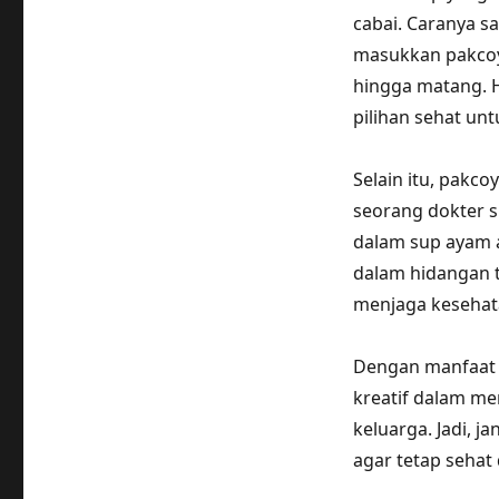
cabai. Caranya s
masukkan pakcoy
hingga matang. H
pilihan sehat unt
Selain itu, pakco
seorang dokter 
dalam sup ayam 
dalam hidangan 
menjaga kesehatan
Dengan manfaat da
kreatif dalam me
keluarga. Jadi, 
agar tetap sehat