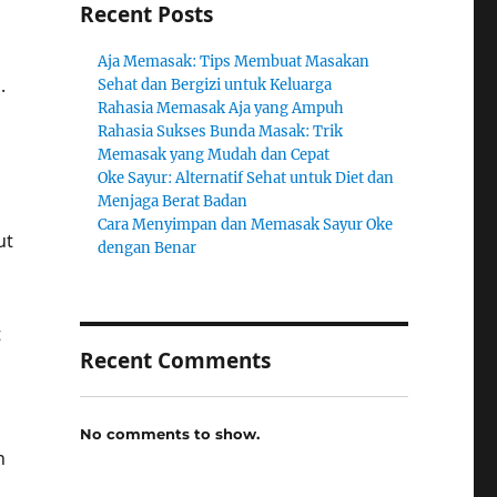
Recent Posts
Aja Memasak: Tips Membuat Masakan
.
Sehat dan Bergizi untuk Keluarga
Rahasia Memasak Aja yang Ampuh
Rahasia Sukses Bunda Masak: Trik
Memasak yang Mudah dan Cepat
Oke Sayur: Alternatif Sehat untuk Diet dan
Menjaga Berat Badan
Cara Menyimpan dan Memasak Sayur Oke
ut
dengan Benar
t
Recent Comments
No comments to show.
h