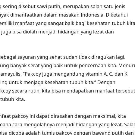
 sering disebut sawi putih, merupakan salah satu jenis
nyak dimanfaatkan dalam masakan Indonesia. Diketahui
iliki manfaat yang sangat baik bagi kesehatan tubuh kita
y juga bisa diolah menjadi hidangan yang lezat dan
ebagai sayuran yang sehat sudah tidak diragukan lagi.
ng banyak serat yang baik untuk pencernaan kita. Menur
ta Ramayulis, “Pakcoy juga mengandung vitamin A, C, dan K
ing untuk menjaga kesehatan tubuh kita.” Dengan
oy secara rutin, kita bisa mendapatkan manfaat tersebu
tubuh kita.
aat pakcoy ini dapat dirasakan dengan maksimal, kita
mana cara mengolahnya menjadi hidangan yang lezat. Sala
bisa dicoba adalah tumis pakcoy dengan bawang putih dan