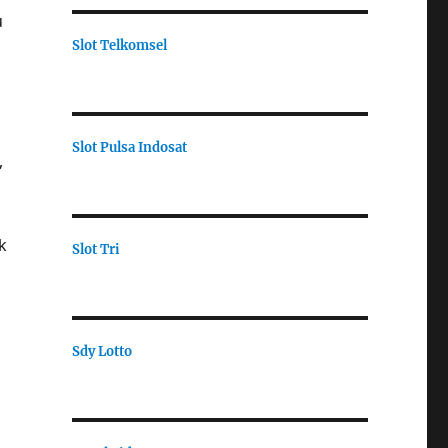
u
Slot Telkomsel
Slot Pulsa Indosat
,
k
Slot Tri
Sdy Lotto