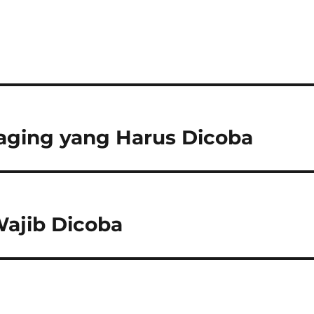
aging yang Harus Dicoba
Wajib Dicoba