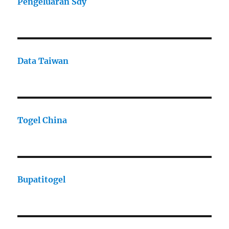
Pengeluaran Sdy
Data Taiwan
Togel China
Bupatitogel