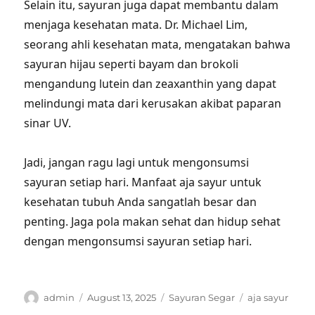
Selain itu, sayuran juga dapat membantu dalam
menjaga kesehatan mata. Dr. Michael Lim,
seorang ahli kesehatan mata, mengatakan bahwa
sayuran hijau seperti bayam dan brokoli
mengandung lutein dan zeaxanthin yang dapat
melindungi mata dari kerusakan akibat paparan
sinar UV.
Jadi, jangan ragu lagi untuk mengonsumsi
sayuran setiap hari. Manfaat aja sayur untuk
kesehatan tubuh Anda sangatlah besar dan
penting. Jaga pola makan sehat dan hidup sehat
dengan mengonsumsi sayuran setiap hari.
Author
Posted
Categories
Tags
admin
August 13, 2025
Sayuran Segar
aja sayur
on