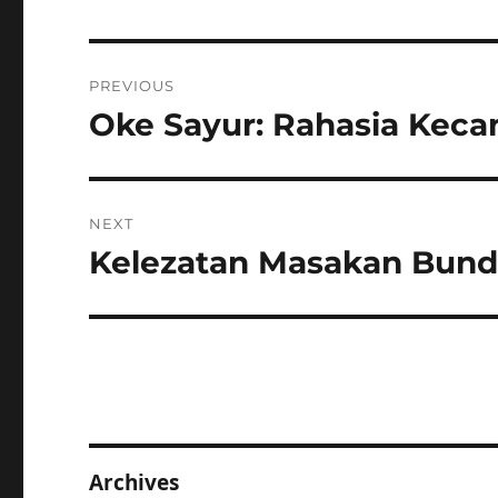
Post
PREVIOUS
navigation
Oke Sayur: Rahasia Keca
Previous
post:
NEXT
Kelezatan Masakan Bund
Next
post:
Archives