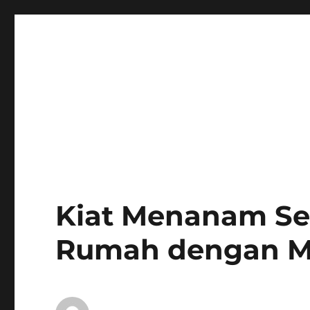
Kiat Menanam Se
Rumah dengan Mu