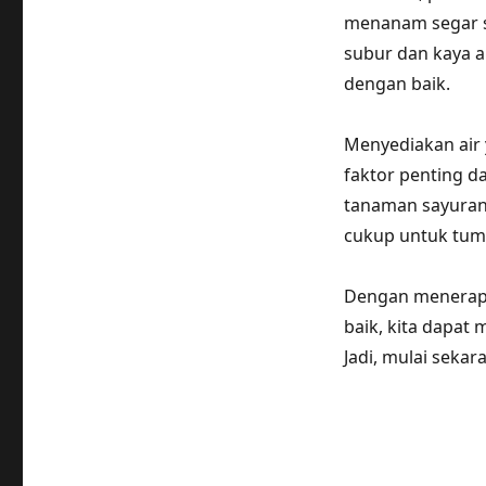
menanam segar s
subur dan kaya 
dengan baik.
Menyediakan air
faktor penting d
tanaman sayuran
cukup untuk tum
Dengan menerapk
baik, kita dapat 
Jadi, mulai sekar