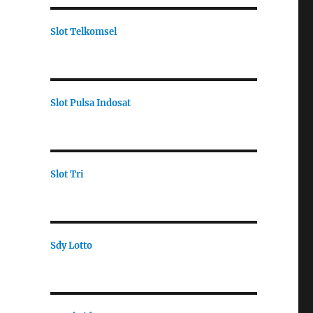
Slot Telkomsel
Slot Pulsa Indosat
Slot Tri
Sdy Lotto