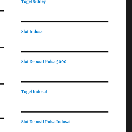
Togel Sidney
Slot Indosat
Slot Deposit Pulsa 5000
Togel Indosat
Slot Deposit Pulsa Indosat