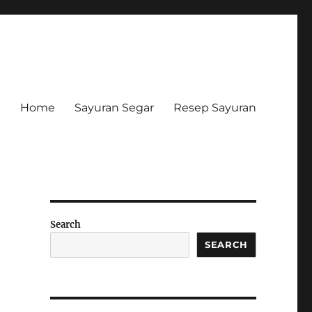
Home
Sayuran Segar
Resep Sayuran
Search
SEARCH