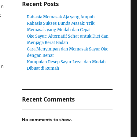
Recent Posts
an
t
Rahasia Memasak Aja yang Ampuh
Rahasia Sukses Bunda Masak: Trik
Memasak yang Mudah dan Cepat
Oke Sayur: Alternatif Sehat untuk Diet dan
Menjaga Berat Badan
Cara Menyimpan dan Memasak Sayur Oke
dengan Benar
Kumpulan Resep Sayur Lezat dan Mudah
an
Dibuat di Rumah
Recent Comments
No comments to show.