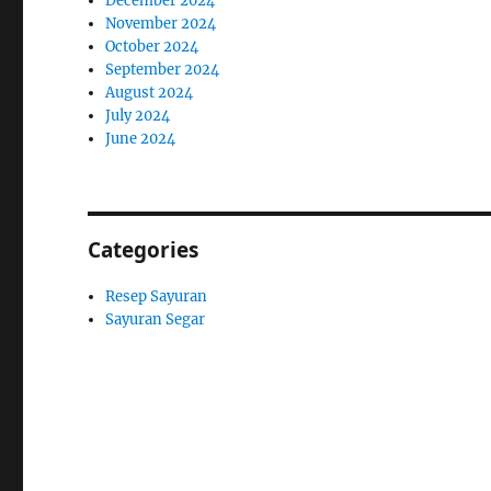
December 2024
November 2024
October 2024
September 2024
August 2024
July 2024
June 2024
Categories
Resep Sayuran
Sayuran Segar