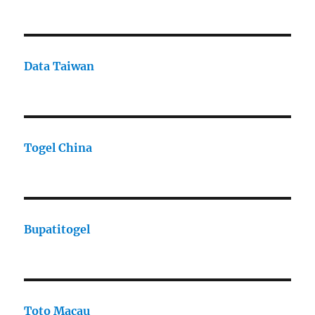
Data Taiwan
Togel China
Bupatitogel
Toto Macau