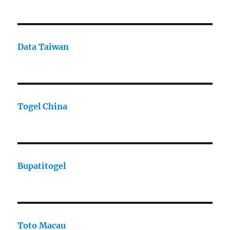
Data Taiwan
Togel China
Bupatitogel
Toto Macau