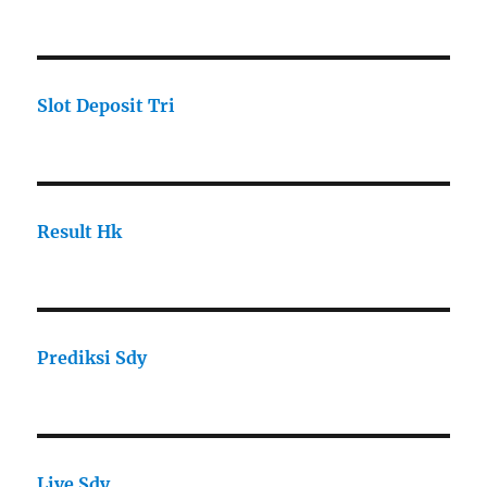
Slot Deposit Tri
Result Hk
Prediksi Sdy
Live Sdy