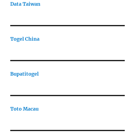
Data Taiwan
Togel China
Bupatitogel
Toto Macau