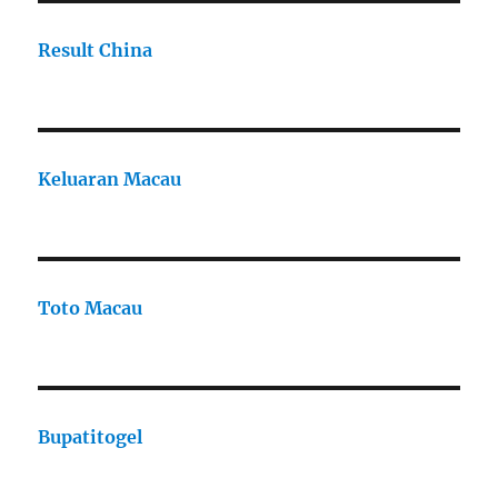
Result China
Keluaran Macau
Toto Macau
Bupatitogel