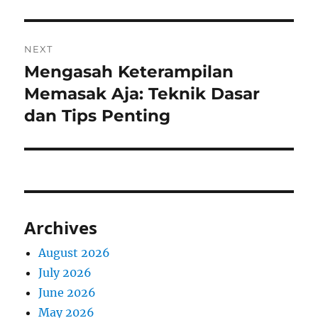
NEXT
Mengasah Keterampilan
Next
post:
Memasak Aja: Teknik Dasar
dan Tips Penting
Archives
August 2026
July 2026
June 2026
May 2026