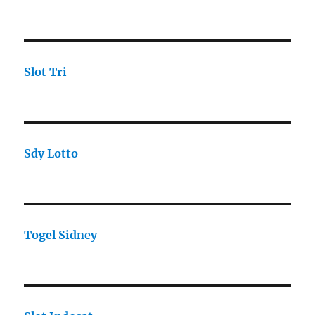
Slot Tri
Sdy Lotto
Togel Sidney