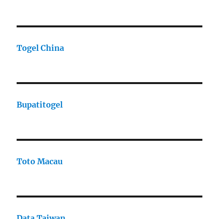
Togel China
Bupatitogel
Toto Macau
Data Taiwan