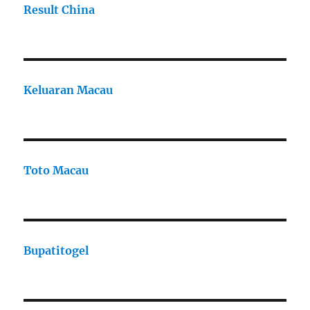
Result China
Keluaran Macau
Toto Macau
Bupatitogel