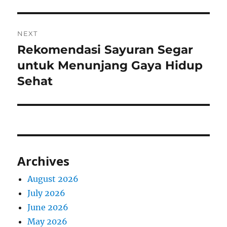
NEXT
Rekomendasi Sayuran Segar
Next
post:
untuk Menunjang Gaya Hidup
Sehat
Archives
August 2026
July 2026
June 2026
May 2026