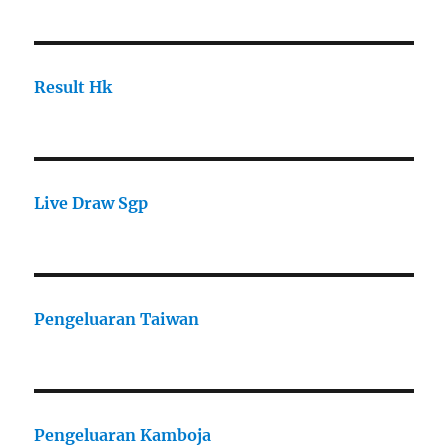
Result Hk
Live Draw Sgp
Pengeluaran Taiwan
Pengeluaran Kamboja