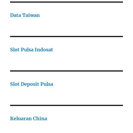
Data Taiwan
Slot Pulsa Indosat
Slot Deposit Pulsa
Keluaran China