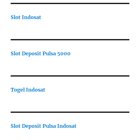
Slot Indosat
Slot Deposit Pulsa 5000
Togel Indosat
Slot Deposit Pulsa Indosat