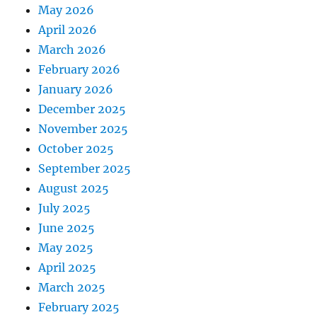
May 2026
April 2026
March 2026
February 2026
January 2026
December 2025
November 2025
October 2025
September 2025
August 2025
July 2025
June 2025
May 2025
April 2025
March 2025
February 2025