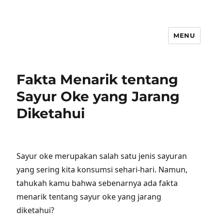
MENU
Fakta Menarik tentang
Sayur Oke yang Jarang
Diketahui
Sayur oke merupakan salah satu jenis sayuran
yang sering kita konsumsi sehari-hari. Namun,
tahukah kamu bahwa sebenarnya ada fakta
menarik tentang sayur oke yang jarang
diketahui?