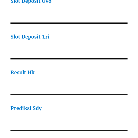
Slot Deposit Ovo
Slot Deposit Tri
Result Hk
Prediksi Sdy