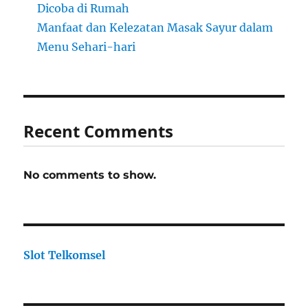
Dicoba di Rumah
Manfaat dan Kelezatan Masak Sayur dalam
Menu Sehari-hari
Recent Comments
No comments to show.
Slot Telkomsel