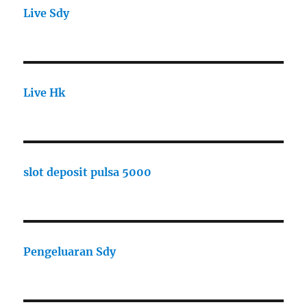
Live Sdy
Live Hk
slot deposit pulsa 5000
Pengeluaran Sdy