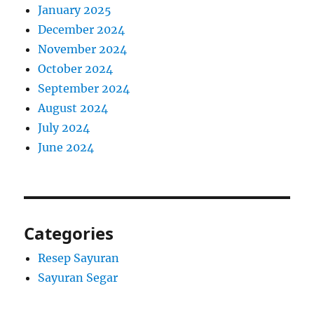
January 2025
December 2024
November 2024
October 2024
September 2024
August 2024
July 2024
June 2024
Categories
Resep Sayuran
Sayuran Segar