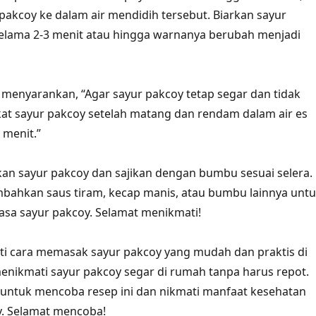
akcoy ke dalam air mendidih tersebut. Biarkan sayur
elama 2-3 menit atau hingga warnanya berubah menjadi
r menyarankan, “Agar sayur pakcoy tetap segar dan tidak
kat sayur pakcoy setelah matang dan rendam dalam air es
 menit.”
iskan sayur pakcoy dan sajikan dengan bumbu sesuai selera.
bahkan saus tiram, kecap manis, atau bumbu lainnya unt
sa sayur pakcoy. Selamat menikmati!
i cara memasak sayur pakcoy yang mudah dan praktis di
menikmati sayur pakcoy segar di rumah tanpa harus repot.
u untuk mencoba resep ini dan nikmati manfaat kesehatan
y. Selamat mencoba!