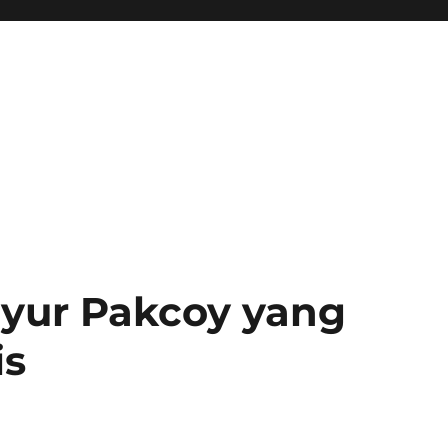
yur Pakcoy yang
is