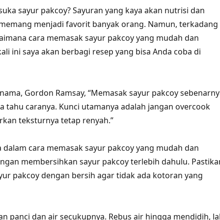
 suka sayur pakcoy? Sayuran yang kaya akan nutrisi dan
i memang menjadi favorit banyak orang. Namun, terkadang
gaimana cara memasak sayur pakcoy yang mudah dan
kali ini saya akan berbagi resep yang bisa Anda coba di
rnama, Gordon Ramsay, “Memasak sayur pakcoy sebenarny
kita tahu caranya. Kunci utamanya adalah jangan overcook
rkan teksturnya tetap renyah.”
 dalam cara memasak sayur pakcoy yang mudah dan
engan membersihkan sayur pakcoy terlebih dahulu. Pastika
ur pakcoy dengan bersih agar tidak ada kotoran yang
kan panci dan air secukupnya. Rebus air hingga mendidih, la