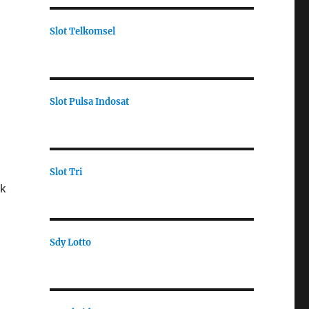
Slot Telkomsel
Slot Pulsa Indosat
Slot Tri
uk
Sdy Lotto