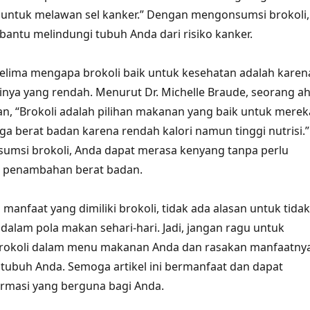
 untuk melawan sel kanker.” Dengan mengonsumsi brokoli,
ntu melindungi tubuh Anda dari risiko kanker.
 kelima mengapa brokoli baik untuk kesehatan adalah karen
nya yang rendah. Menurut Dr. Michelle Braude, seorang ah
an, “Brokoli adalah pilihan makanan yang baik untuk merek
ga berat badan karena rendah kalori namun tinggi nutrisi.”
msi brokoli, Anda dapat merasa kenyang tanpa perlu
g penambahan berat badan.
manfaat yang dimiliki brokoli, tidak ada alasan untuk tidak
alam pola makan sehari-hari. Jadi, jangan ragu untuk
okoli dalam menu makanan Anda dan rasakan manfaatny
tubuh Anda. Semoga artikel ini bermanfaat dan dapat
rmasi yang berguna bagi Anda.