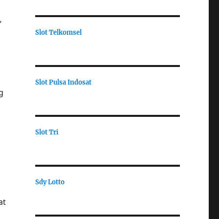
”
Slot Telkomsel
Slot Pulsa Indosat
g
Slot Tri
Sdy Lotto
at