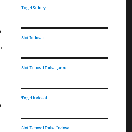
Togel Sidney
a
Slot Indosat
li
a
Slot Deposit Pulsa 5000
Togel Indosat
a
Slot Deposit Pulsa Indosat