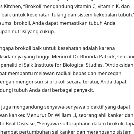
s Kitchen, “Brokoli mengandung vitamin C, vitamin K, dan
t baik untuk kesehatan tulang dan sistem kekebalan tubuh.
msi brokoli, Anda dapat memastikan tubuh Anda
pan nutrisi yang cukup.
ngapa brokoli baik untuk kesehatan adalah karena
sidannya yang tinggi. Menurut Dr. Rhonda Patrick, seoran
peneliti di Salk Institute for Biological Studies, “Antioksidan
apat membantu melawan radikal bebas dan mencegah
Dengan mengonsumsi brokoli secara teratur, Anda dapat
ungi tubuh Anda dari berbagai penyakit.
oli juga mengandung senyawa-senyawa bioaktif yang dapat
 kanker. Menurut Dr. William Li, seorang ahli kanker dan
 to Beat Disease, “Senyawa sulforaphane dalam brokoli dap
ambat pertumbuhan sel kanker dan merangsang sistem