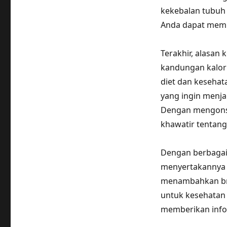
kekebalan tubuh
Anda dapat memba
Terakhir, alasan
kandungan kalori
diet dan kesehat
yang ingin menja
Dengan mengonsu
khawatir tentan
Dengan berbagai 
menyertakannya d
menambahkan br
untuk kesehatan 
memberikan info