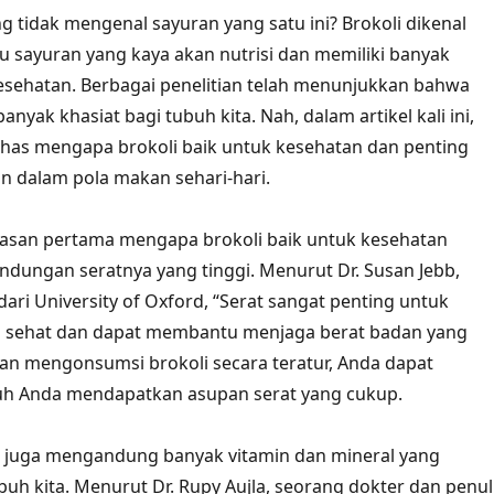
ng tidak mengenal sayuran yang satu ini? Brokoli dikenal
tu sayuran yang kaya akan nutrisi dan memiliki banyak
sehatan. Berbagai penelitian telah menunjukkan bahwa
banyak khasiat bagi tubuh kita. Nah, dalam artikel kali ini,
has mengapa brokoli baik untuk kesehatan dan penting
 dalam pola makan sehari-hari.
lasan pertama mengapa brokoli baik untuk kesehatan
ndungan seratnya yang tinggi. Menurut Dr. Susan Jebb,
 dari University of Oxford, “Serat sangat penting untuk
 sehat dan dapat membantu menjaga berat badan yang
n mengonsumsi brokoli secara teratur, Anda dapat
h Anda mendapatkan asupan serat yang cukup.
oli juga mengandung banyak vitamin dan mineral yang
buh kita. Menurut Dr. Rupy Aujla, seorang dokter dan penul